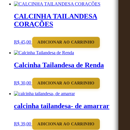
CALCINHA TAILANDESA
CORAÇÕES
R$
45,00
ADICIONAR AO CARRINHO
Calcinha Tailandesa de Renda
R$
30,00
ADICIONAR AO CARRINHO
calcinha tailandesa- de amarrar
R$
39,00
ADICIONAR AO CARRINHO