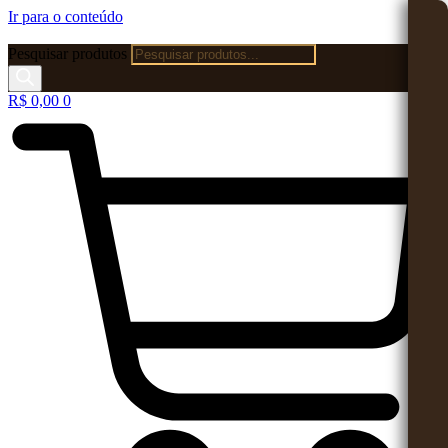
Ir para o conteúdo
Pesquisar produtos
R$
0,00
0