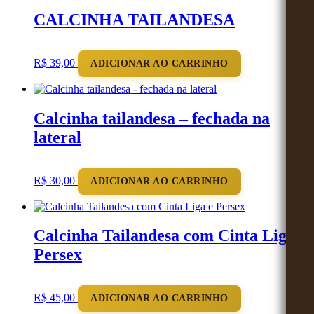
CALCINHA TAILANDESA
R$
39,00
ADICIONAR AO CARRINHO
Calcinha tailandesa – fechada na
lateral
R$
30,00
ADICIONAR AO CARRINHO
Calcinha Tailandesa com Cinta Liga e
Persex
R$
45,00
ADICIONAR AO CARRINHO