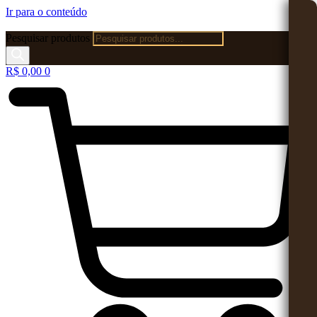
Ir para o conteúdo
Pesquisar produtos
R$
0,00
0