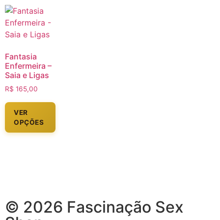
Fantasia
Enfermeira –
Saia e Ligas
R$
165,00
VER
OPÇÕES
© 2026 Fascinação Sex