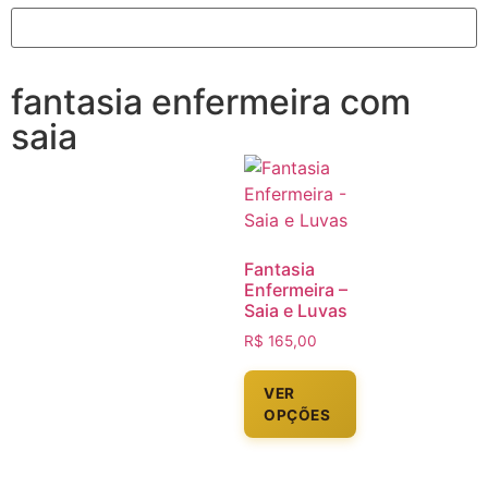
fantasia enfermeira com
saia
Fantasia
Enfermeira –
Saia e Luvas
R$
165,00
VER
OPÇÕES