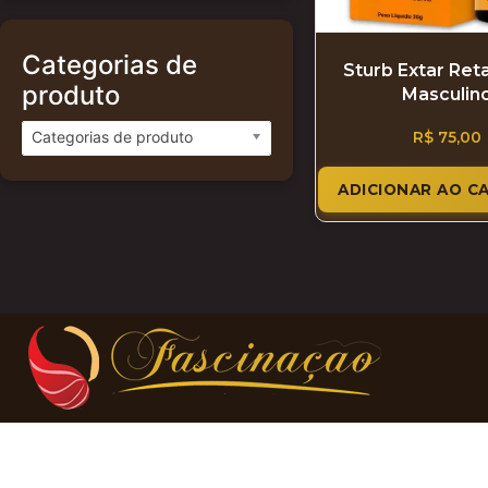
Categorias de
Sturb Extar Ret
produto
Masculin
Categorias de produto
R$
75,00
ADICIONAR AO C