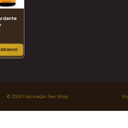
ardante
o
ARRINHO
© 2026 Fascinação Sex Shop.
Po