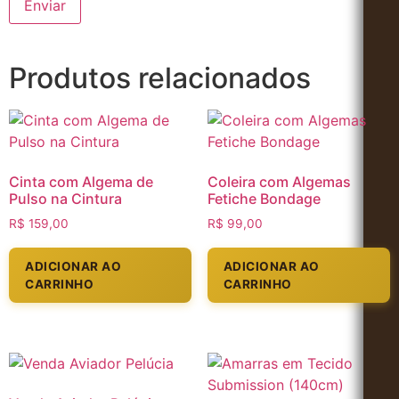
Produtos relacionados
Cinta com Algema de
Coleira com Algemas
Pulso na Cintura
Fetiche Bondage
R$
159,00
R$
99,00
ADICIONAR AO
ADICIONAR AO
CARRINHO
CARRINHO