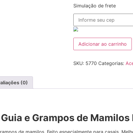
Simulação de frete
Adicionar ao carrinho
SKU:
5770
Categorias:
Ace
aliações (0)
 Guia e Grampos de Mamilos 
 grampos de mamilos. Feito especialmente para casais. Me