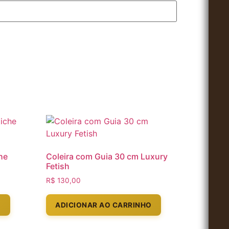
he
Coleira com Guia 30 cm Luxury
Fetish
R$
130,00
O
ADICIONAR AO CARRINHO