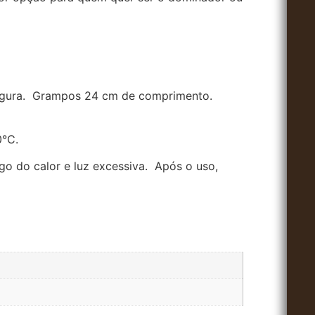
gura.
Grampos 24 cm de comprimento.
0°C.
go do calor e luz excessiva.
Após o uso,