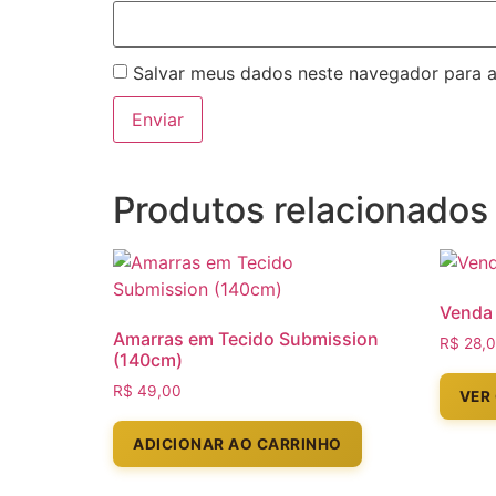
Salvar meus dados neste navegador para a
Produtos relacionados
Venda 
Amarras em Tecido Submission
R$
28,
(140cm)
R$
49,00
VER
ADICIONAR AO CARRINHO