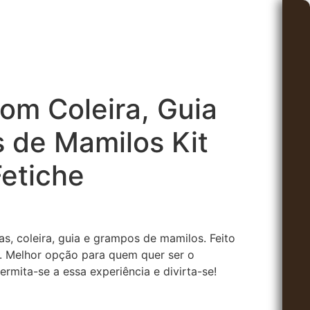
om Coleira, Guia
 de Mamilos Kit
etiche
s, coleira, guia e grampos de mamilos. Feito
. Melhor opção para quem quer ser o
rmita-se a essa experiência e divirta-se!