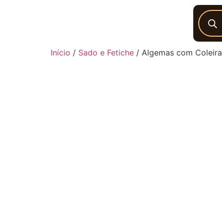
Início
/
Sado e Fetiche
/ Algemas com Coleira