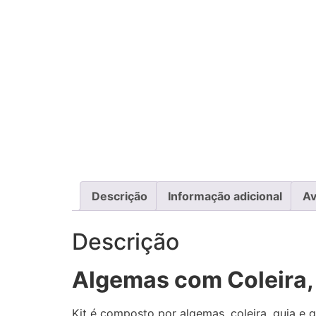
Descrição
Informação adicional
Av
Descrição
Algemas com Coleira,
Kit é composto por algemas, coleira, guia e