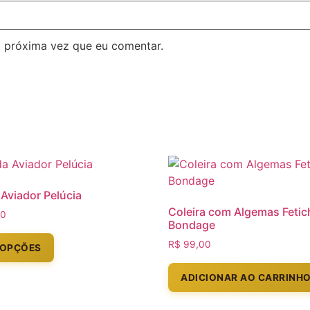
 próxima vez que eu comentar.
Aviador Pelúcia
Coleira com Algemas Fetic
00
Bondage
R$
99,00
 OPÇÕES
ADICIONAR AO CARRINH