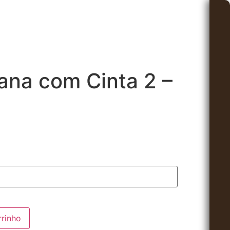
ana com Cinta 2 –
rrinho