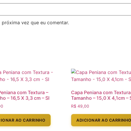
 próxima vez que eu comentar.
eniana com Textura –
Capa Peniana com Textura
o – 16,5 X 3,3 cm – SI
Tamanho – 15,0 X 4,1cm – 
00
R$
49,00
CIONAR AO CARRINHO
ADICIONAR AO CARRINH