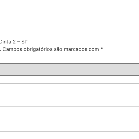
inta 2 – SI”
.
Campos obrigatórios são marcados com
*