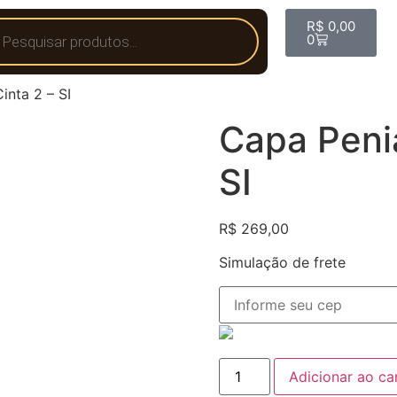
R$
0,00
0
nta 2 – SI
Capa Peni
SI
R$
269,00
Simulação de frete
Adicionar ao ca