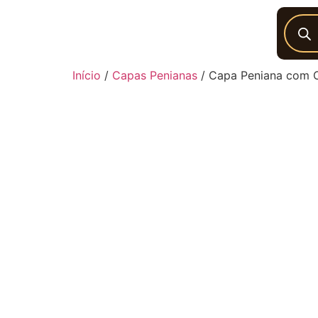
Início
/
Capas Penianas
/ Capa Peniana com Ci