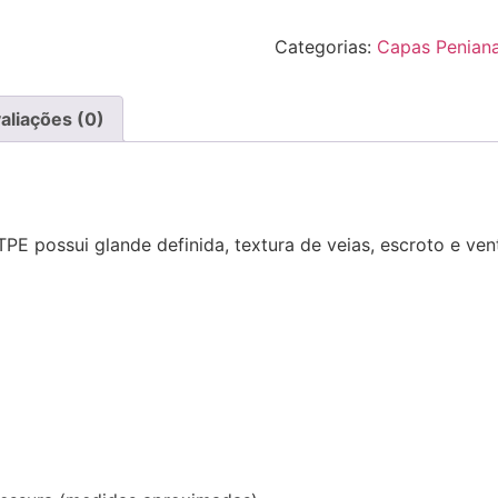
Categorias:
Capas Penian
aliações (0)
E possui glande definida, textura de veias, escroto e ven