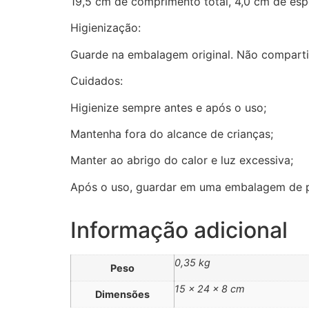
19,5 cm de comprimento total, 4,0 cm de es
Higienização:
Guarde na embalagem original. Não compartil
Cuidados:
Higienize sempre antes e após o uso;
Mantenha fora do alcance de crianças;
Manter ao abrigo do calor e luz excessiva;
Após o uso, guardar em uma embalagem de pl
Informação adicional
0,35 kg
Peso
15 × 24 × 8 cm
Dimensões