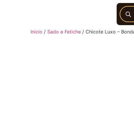
Início
/
Sado e Fetiche
/ Chicote Luxo – Bond