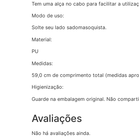
Tem uma alça no cabo para facilitar a utiliza
Modo de uso:
Solte seu lado sadomasoquista.
Material:
PU
Medidas:
59,0 cm de comprimento total (medidas apro
Higienização:
Guarde na embalagem original. Não compartil
Avaliações
Não há avaliações ainda.