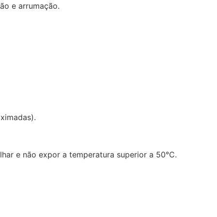
ção e arrumação.
ximadas).
har e não expor a temperatura superior a 50°C.