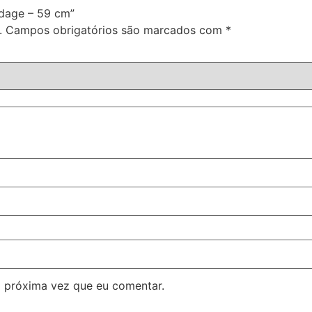
ndage – 59 cm”
.
Campos obrigatórios são marcados com
*
 próxima vez que eu comentar.