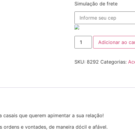
Simulação de frete
Adicionar ao ca
SKU:
8292
Categorias:
Ac
a casais que querem apimentar a sua relação!
 ordens e vontades, de maneira dócil e afável.