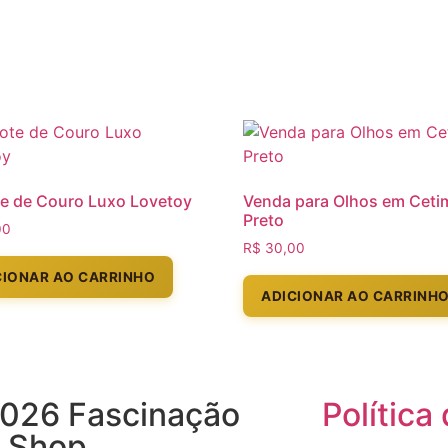
e de Couro Luxo Lovetoy
Venda para Olhos em Ceti
Preto
00
R$
30,00
CIONAR AO CARRINHO
ADICIONAR AO CARRINH
026 Fascinação
Política
 Shop.