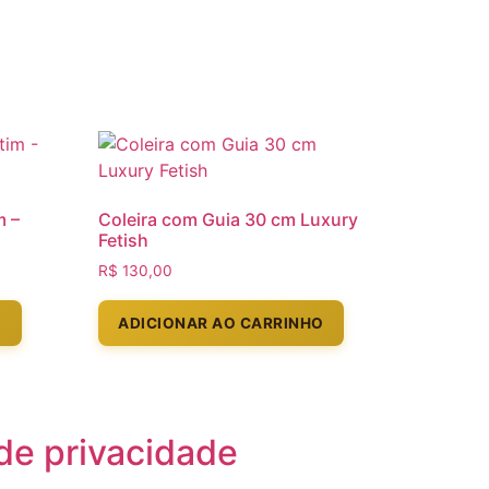
m –
Coleira com Guia 30 cm Luxury
Fetish
R$
130,00
O
ADICIONAR AO CARRINHO
 de privacidade