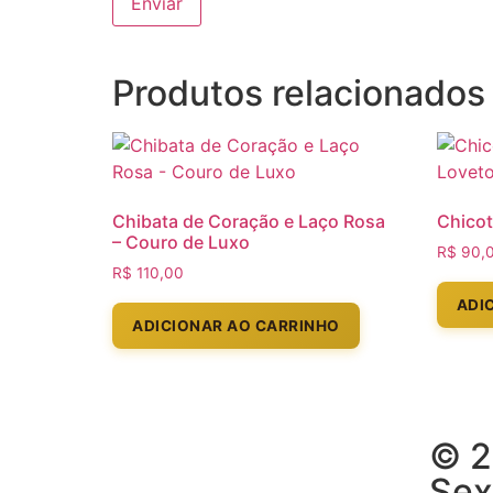
Produtos relacionados
Chibata de Coração e Laço Rosa
Chicot
– Couro de Luxo
R$
90,
R$
110,00
ADI
ADICIONAR AO CARRINHO
© 2
Sex