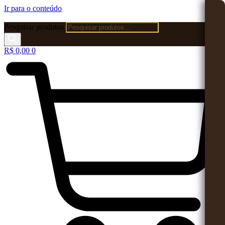
Ir para o conteúdo
Pesquisar produtos
R$
0,00
0