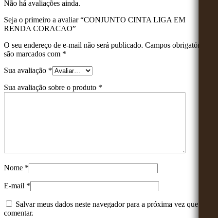
Não há avaliações ainda.
Seja o primeiro a avaliar “CONJUNTO CINTA LIGA EM
RENDA CORACAO”
O seu endereço de e-mail não será publicado.
Campos obrigatórios
são marcados com
*
Sua avaliação
*
Sua avaliação sobre o produto
*
Nome
*
E-mail
*
Salvar meus dados neste navegador para a próxima vez que eu
comentar.