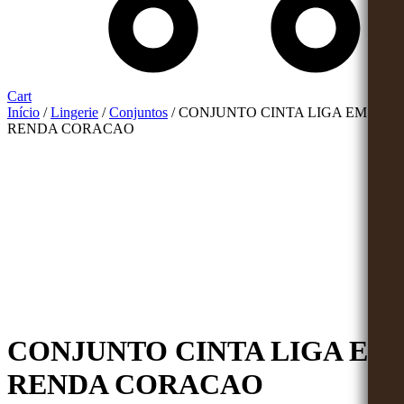
Cart
Início
/
Lingerie
/
Conjuntos
/ CONJUNTO CINTA LIGA EM
RENDA CORACAO
CONJUNTO CINTA LIGA EM
RENDA CORACAO