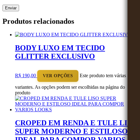
Produtos relacionados
BODY LUXO EM TECIDO
GLITTER EXCLUSIVO
R$
190,00
Este produto tem várias
VER OPÇÕES
variantes. As opções podem ser escolhidas na página do
produto
CROPED EM RENDA E TULE LISO
SUPER MODERNO E ESTILOSO
IDEAL PARA COMPOR VARIOS