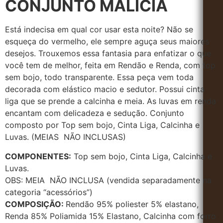
CONJUNTO MALÍCIA
Está indecisa em qual cor usar esta noite? Não se
esqueça do vermelho, ele sempre aguça seus maiores
desejos. Trouxemos essa fantasia para enfatizar o que
você tem de melhor, feita em Rendão e Renda, com top
sem bojo, todo transparente. Essa peça vem toda
decorada com elástico macio e sedutor. Possui cinta
liga que se prende a calcinha e meia. As luvas em renda
encantam com delicadeza e sedução. Conjunto
composto por Top sem bojo, Cinta Liga, Calcinha e
Luvas. (MEIAS NÃO INCLUSAS)
COMPONENTES:
Top sem bojo, Cinta Liga, Calcinha e
Luvas.
OBS: MEIA NÃO INCLUSA (vendida separadamente na
categoria “acessórios”)
COMPOSIÇÃO:
Rendão 95% poliester 5% elastano,
Renda 85% Poliamida 15% Elastano, Calcinha com forro