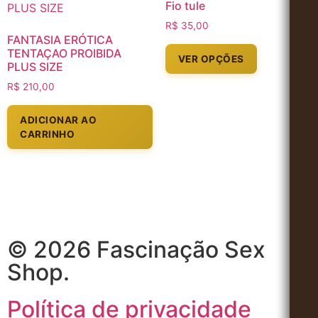
Fio tule
R$
35,00
FANTASIA ERÓTICA
TENTAÇAO PROIBIDA
VER OPÇÕES
PLUS SIZE
R$
210,00
ADICIONAR AO
CARRINHO
© 2026 Fascinação Sex
Shop.
Política de privacidade