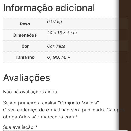
Informação adicional
0,07 kg
Peso
20 × 15 × 2 cm
Dimensões
Cor
Cor única
Tamanho
G, GG, M, P
Avaliações
Não há avaliações ainda.
Seja o primeiro a avaliar “Conjunto Malícia”
O seu endereço de e-mail não será publicado.
Campos
obrigatórios são marcados com
*
Sua avaliação
*