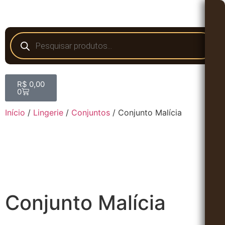
R$
0,00
0
Início
/
Lingerie
/
Conjuntos
/ Conjunto Malícia
Conjunto Malícia