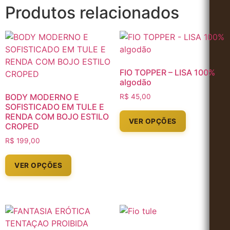
Produtos relacionados
FIO TOPPER – LISA 100%
algodão
BODY MODERNO E
R$
45,00
SOFISTICADO EM TULE E
RENDA COM BOJO ESTILO
VER OPÇÕES
CROPED
R$
199,00
VER OPÇÕES