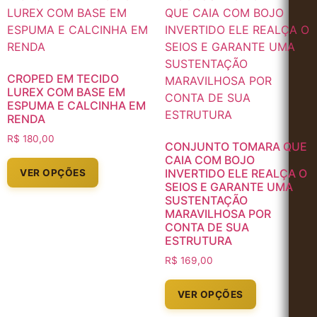
CROPED EM TECIDO
LUREX COM BASE EM
ESPUMA E CALCINHA EM
RENDA
R$
180,00
CONJUNTO TOMARA QUE
CAIA COM BOJO
INVERTIDO ELE REALÇA O
VER OPÇÕES
SEIOS E GARANTE UMA
SUSTENTAÇÃO
MARAVILHOSA POR
CONTA DE SUA
ESTRUTURA
R$
169,00
VER OPÇÕES