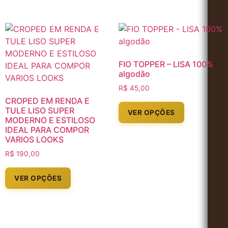
FIO TOPPER – LISA 100%
algodão
R$
45,00
CROPED EM RENDA E
TULE LISO SUPER
VER OPÇÕES
MODERNO E ESTILOSO
IDEAL PARA COMPOR
VARIOS LOOKS
R$
190,00
VER OPÇÕES