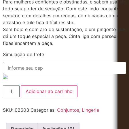
Para mulheres confiantes e obstinadas, e sabem usar de
todo seu poder de sedução. Com este lindo conjunto
sedutor, com detalhes em rendas, combinadas com o
arrastão e tule fica difícil resistir.
Sem bojo e com aro de sustentação, e um pingente que
dá um toque especial a peça. Cinta liga com persex
fixas encantam a peça.
Simulação de frete
Adicionar ao carrinho
SKU:
02603
Categorias:
Conjuntos
,
Lingerie
Descrição
Avaliações (0)