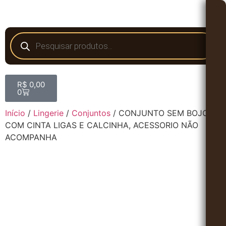
R$
0,00
0
Início
/
Lingerie
/
Conjuntos
/ CONJUNTO SEM BOJO
COM CINTA LIGAS E CALCINHA, ACESSORIO NÃO
ACOMPANHA