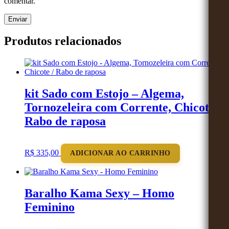
comentar.
Produtos relacionados
kit Sado com Estojo – Algema,
Tornozeleira com Corrente, Chicote /
Rabo de raposa
R$
335,00
ADICIONAR AO CARRINHO
Baralho Kama Sexy – Homo
Feminino