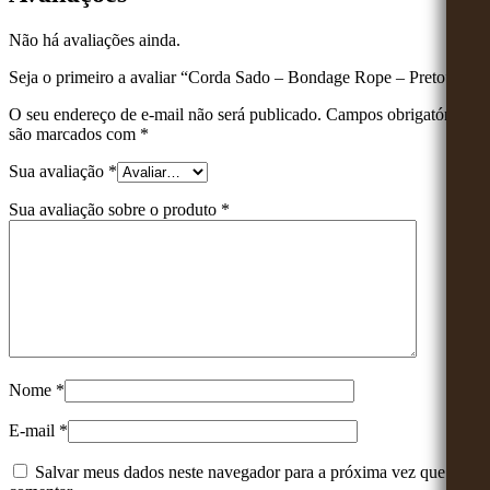
Não há avaliações ainda.
Seja o primeiro a avaliar “Corda Sado – Bondage Rope – Preto”
O seu endereço de e-mail não será publicado.
Campos obrigatórios
são marcados com
*
Sua avaliação
*
Sua avaliação sobre o produto
*
Nome
*
E-mail
*
Salvar meus dados neste navegador para a próxima vez que eu