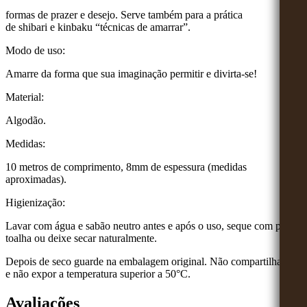
formas de prazer e desejo. Serve também para a prática
de shibari e kinbaku “técnicas de amarrar”.
Modo de uso:
Amarre da forma que sua imaginação permitir e divirta-se!
Material:
Algodão.
Medidas:
10 metros de comprimento, 8mm de espessura (medidas
aproximadas).
Higienização:
Lavar com água e sabão neutro antes e após o uso, seque com papel
toalha ou deixe secar naturalmente.
Depois de seco guarde na embalagem original. Não compartilhar
e não expor a temperatura superior a 50°C.
Avaliações