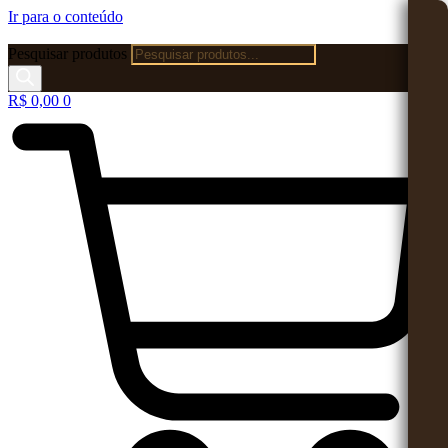
Ir para o conteúdo
Pesquisar produtos
R$
0,00
0