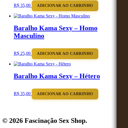
R$
35,00
ADICIONAR AO CARRINHO
Baralho Kama Sexy – Homo
Masculino
R$
25,00
ADICIONAR AO CARRINHO
Baralho Kama Sexy – Hétero
R$
35,00
ADICIONAR AO CARRINHO
© 2026 Fascinação Sex Shop.