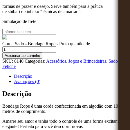
formas de prazer e desejo. Serve também para a prática
de
shibari
e
kinbaku
“técnicas de amarrar”.
Simulação de frete
Corda Sado - Bondage Rope - Preto quantidade
Adicionar ao carrinho
SKU:
8140
Categorias:
Acessórios
,
Jogos e Brincadeiras
,
Sado e
Fetiche
Descrição
Avaliações (0)
Descrição
Bondage Rope é uma corda confeccionada em algodão com 10
metros de comprimento.
Amarre seu amor e tenha todo o controle de uma forma excitante e
elegante! Perfeita para você descobrir novas