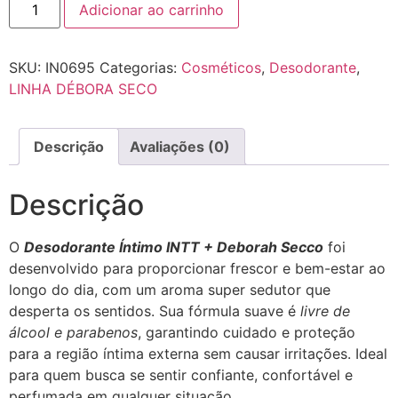
Adicionar ao carrinho
SKU:
IN0695
Categorias:
Cosméticos
,
Desodorante
,
LINHA DÉBORA SECO
Descrição
Avaliações (0)
Descrição
O
Desodorante Íntimo INTT + Deborah Secco
foi
desenvolvido para proporcionar frescor e bem-estar ao
longo do dia, com um aroma super sedutor que
desperta os sentidos. Sua fórmula suave é
livre de
álcool e parabenos
, garantindo cuidado e proteção
para a região íntima externa sem causar irritações. Ideal
para quem busca se sentir confiante, confortável e
perfumada em qualquer situação.