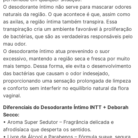
O desodorante íntimo não serve para mascarar odores
naturais da região. O que acontece é que, assim como
as axilas, a região íntima também transpira. Essa
transpiração cria um ambiente favorável à proliferação
de bactérias, que são as verdadeiras responsáveis pelo
mau odor.
O desodorante íntimo atua prevenindo o suor
excessivo, mantendo a região seca e fresca por muito
mais tempo. Dessa forma, ele evita o desenvolvimento
das bactérias que causam o odor indesejado,
proporcionando uma sensação prolongada de limpeza
e conforto sem interferir no equilíbrio natural da flora
vaginal.
Diferenciais do Desodorante Íntimo INTT + Deborah
Secco:
• Aroma Super Sedutor – Fragrância delicada e
afrodisíaca que desperta os sentidos.
• Livre de Álcool e Parabenos – Fórmula suave, segura