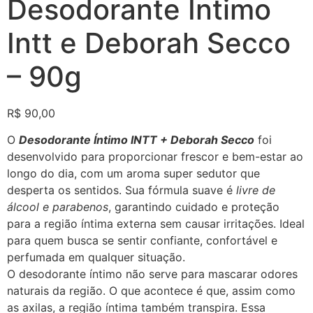
Desodorante Íntimo
Intt e Deborah Secco
– 90g
R$
90,00
O
Desodorante Íntimo INTT + Deborah Secco
foi
desenvolvido para proporcionar frescor e bem-estar ao
longo do dia, com um aroma super sedutor que
desperta os sentidos. Sua fórmula suave é
livre de
álcool e parabenos
, garantindo cuidado e proteção
para a região íntima externa sem causar irritações. Ideal
para quem busca se sentir confiante, confortável e
perfumada em qualquer situação.
O desodorante íntimo não serve para mascarar odores
naturais da região. O que acontece é que, assim como
as axilas, a região íntima também transpira. Essa