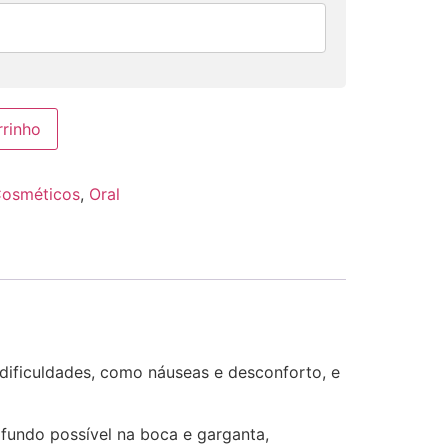
rrinho
osméticos
,
Oral
 dificuldades, como náuseas e desconforto, e
fundo possível na boca e garganta,