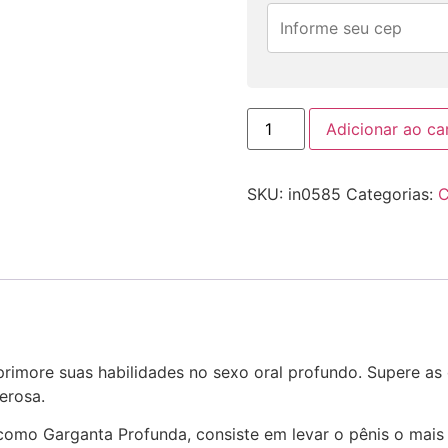
Adicionar ao ca
SKU:
in0585
Categorias:
C
primore suas habilidades no sexo oral profundo. Supere as
erosa.
como Garganta Profunda, consiste em levar o pênis o mais 