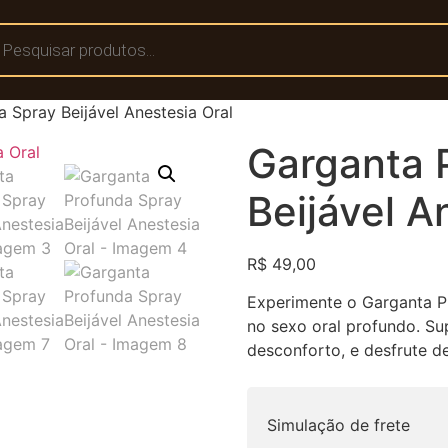
 Spray Beijável Anestesia Oral
Garganta 
Beijável A
R$
49,00
Experimente o Garganta Pr
no sexo oral profundo. Su
desconforto, e desfrute d
Simulação de frete