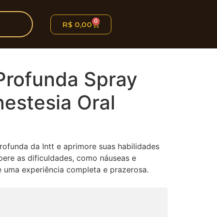
0
R$
0,00
Profunda Spray
nestesia Oral
ofunda da Intt e aprimore suas habilidades
pere as dificuldades, como náuseas e
e uma experiência completa e prazerosa.