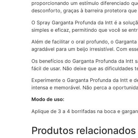
proporcionando um estímulo diferenciado qu
desconforto, graças à barreira protetora que 
O Spray Garganta Profunda da Intt é a soluçã
simples e eficaz, permitindo que você se en
Além de facilitar o oral profundo, o Gargant
agradável para um beijo irresistível. Com e
Os benefícios do Garganta Profunda da Intt s
fácil de usar. Não deixe que as dificuldades 
Experimente o Garganta Profunda da Intt e d
intensa e memorável. Não perca a oportunida
Modo de uso:
Aplique de 3 a 4 borrifadas na boca e gargan
Produtos relacionados