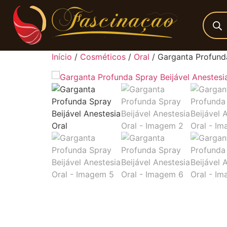
Início
/
Cosméticos
/
Oral
/ Garganta Profunda