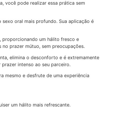
, você pode realizar essa prática sem
o sexo oral mais profundo. Sua aplicação é
, proporcionando um hálito fresco e
nas no prazer mútuo, sem preocupações.
enta, elimina o desconforto e é extremamente
 prazer intenso ao seu parceiro.
ora mesmo e desfrute de uma experiência
iser um hálito mais refrescante.