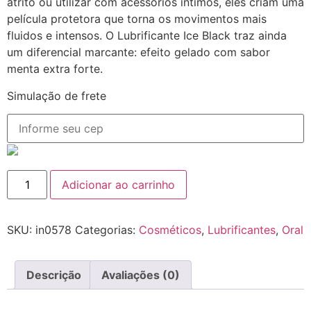
atrito ou utilizar com acessórios íntimos, eles criam uma
película protetora que torna os movimentos mais
fluidos e intensos. O Lubrificante Ice Black traz ainda
um diferencial marcante: efeito gelado com sabor
menta extra forte.
Simulação de frete
Adicionar ao carrinho
SKU:
in0578
Categorias:
Cosméticos
,
Lubrificantes
,
Oral
Descrição
Avaliações (0)