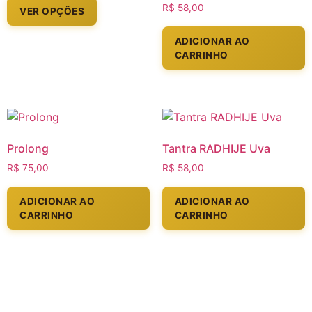
R$
58,00
VER OPÇÕES
ADICIONAR AO
CARRINHO
Prolong
Tantra RADHIJE Uva
R$
75,00
R$
58,00
ADICIONAR AO
ADICIONAR AO
CARRINHO
CARRINHO