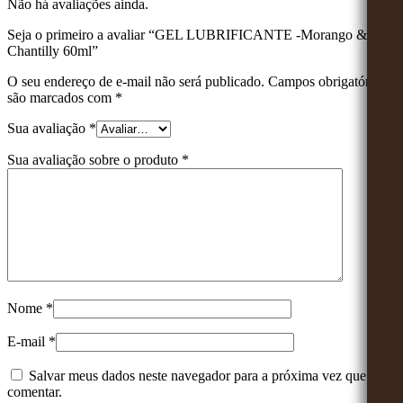
Não há avaliações ainda.
Seja o primeiro a avaliar “GEL LUBRIFICANTE -Morango &
Chantilly 60ml”
O seu endereço de e-mail não será publicado.
Campos obrigatórios
são marcados com
*
Sua avaliação
*
Sua avaliação sobre o produto
*
Nome
*
E-mail
*
Salvar meus dados neste navegador para a próxima vez que eu
comentar.