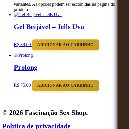
variantes. As opções podem ser escolhidas na página do
produto
Gel Beijável – Jells Uva
R$
39,00
ADICIONAR AO CARRINHO
Prolong
R$
75,00
ADICIONAR AO CARRINHO
© 2026 Fascinação Sex Shop.
Política de privacidade