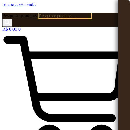
Ir para o conteúdo
Pesquisar produtos
R$
0,00
0