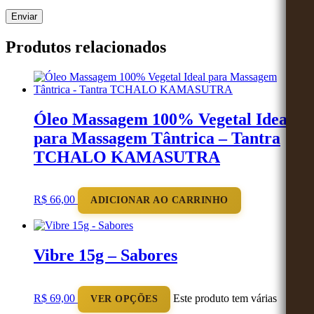
Produtos relacionados
Óleo Massagem 100% Vegetal Ideal
para Massagem Tântrica – Tantra
TCHALO KAMASUTRA
R$
66,00
ADICIONAR AO CARRINHO
Vibre 15g – Sabores
R$
69,00
Este produto tem várias
VER OPÇÕES