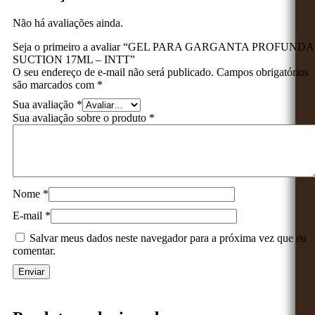
Não há avaliações ainda.
Seja o primeiro a avaliar “GEL PARA GARGANTA PROFUNDA
SUCTION 17ML – INTT”
O seu endereço de e-mail não será publicado.
Campos obrigatórios
são marcados com
*
Sua avaliação
*
Sua avaliação sobre o produto
*
Nome
*
E-mail
*
Salvar meus dados neste navegador para a próxima vez que eu
comentar.