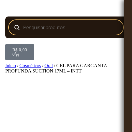
R$
0,00
0
Início
/
Cosméticos
/
Oral
/ GEL PARA GARGANTA
PROFUNDA SUCTION 17ML – INTT