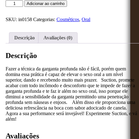
Adicionar ao carrinho
SKU:
in0158
Categorias:
Cosméticos
,
Oral
Descrição
Avaliações (0)
Descrição
Fazer a técnica da garganta profunda não é fácil, porém quem
domina essa prática é capaz de elevar o sexo oral a um nível
superior, dando e recebendo muito mais prazer. Suction, promete
acabar com todo incômodo e desconforto que te impede de fazer a
garganta profunda e te faz ir além no sexo oral, isso porque ele
diminui a sensibilidade da garganta permitindo uma penetração
profunda sem náuseas e enjoos. Além disso ele proporciona uma
deliciosa refrescância na boca com sabor adocicado de canela.
Agora a sua performance será invejável! Experimente Suction, e vá
além!
Avaliações