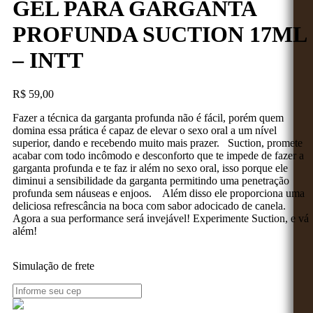
GEL PARA GARGANTA
PROFUNDA SUCTION 17ML
– INTT
R$
59,00
Fazer a técnica da garganta profunda não é fácil, porém quem
domina essa prática é capaz de elevar o sexo oral a um nível
superior, dando e recebendo muito mais prazer. Suction, promete
acabar com todo incômodo e desconforto que te impede de fazer a
garganta profunda e te faz ir além no sexo oral, isso porque ele
diminui a sensibilidade da garganta permitindo uma penetração
profunda sem náuseas e enjoos. Além disso ele proporciona uma
deliciosa refrescância na boca com sabor adocicado de canela.
Agora a sua performance será invejável! Experimente Suction, e vá
além!
Simulação de frete