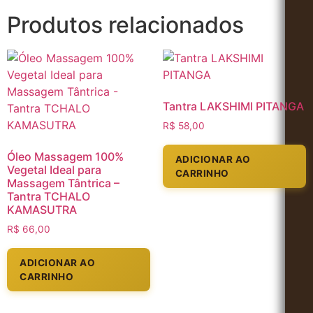
Produtos relacionados
Tantra LAKSHIMI PITANGA
R$
58,00
Óleo Massagem 100%
ADICIONAR AO
Vegetal Ideal para
CARRINHO
Massagem Tântrica –
Tantra TCHALO
KAMASUTRA
R$
66,00
ADICIONAR AO
CARRINHO