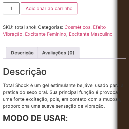
Adicionar ao carrinho
SKU:
total shok
Categorias:
Cosméticos
,
Efeito
Vibração
,
Excitante Feminino
,
Excitante Masculino
Descrição
Avaliações (0)
Descrição
Total Shock é um gel estimulante beijável usado para a
pratica do sexo oral. Sua principal função é provocar
uma forte excitação, pois, em contato com a mucosa,
proporciona uma suave sensação de vibração.
MODO DE USAR
: