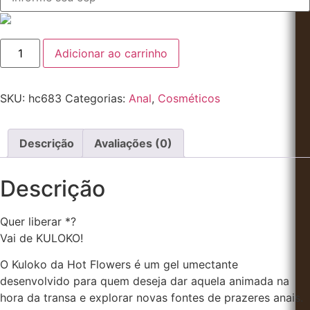
Adicionar ao carrinho
SKU:
hc683
Categorias:
Anal
,
Cosméticos
Descrição
Avaliações (0)
Descrição
Quer liberar *?
Vai de KULOKO!
O Kuloko da Hot Flowers é um gel umectante
desenvolvido para quem deseja dar aquela animada na
hora da transa e explorar novas fontes de prazeres anais.