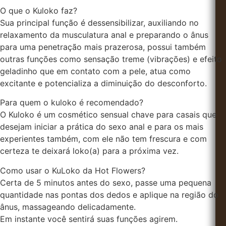
O que o Kuloko faz?
Sua principal função é dessensibilizar, auxiliando no
relaxamento da musculatura anal e preparando o ânus
para uma penetração mais prazerosa, possui também
outras funções como sensação treme (vibrações) e efeito
geladinho que em contato com a pele, atua como
excitante e potencializa a diminuição do desconforto.
Para quem o kuloko é recomendado?
O Kuloko é um cosmético sensual chave para casais que
desejam iniciar a prática do sexo anal e para os mais
experientes também, com ele não tem frescura e com
certeza te deixará loko(a) para a próxima vez.
Como usar o KuLoko da Hot Flowers?
Certa de 5 minutos antes do sexo, passe uma pequena
quantidade nas pontas dos dedos e aplique na região do
ânus, massageando delicadamente.
Em instante você sentirá suas funções agirem.