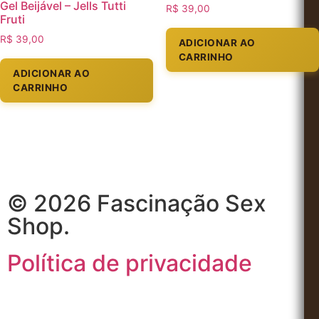
Gel Beijável – Jells Tutti
R$
39,00
Fruti
R$
39,00
ADICIONAR AO
CARRINHO
ADICIONAR AO
CARRINHO
© 2026 Fascinação Sex
Shop.
Política de privacidade