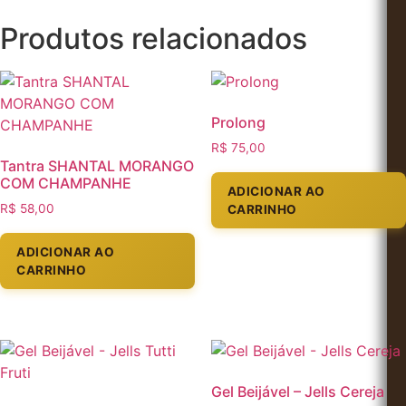
Produtos relacionados
Prolong
R$
75,00
Tantra SHANTAL MORANGO
COM CHAMPANHE
ADICIONAR AO
R$
58,00
CARRINHO
ADICIONAR AO
CARRINHO
Gel Beijável – Jells Cereja