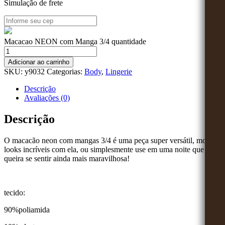
Simulação de frete
Macacao NEON com Manga 3/4 quantidade
Adicionar ao carrinho
SKU:
y9032
Categorias:
Body
,
Lingerie
Descrição
Avaliações (0)
Descrição
O macacão neon com mangas 3/4 é uma peça super versátil, monte
looks incríveis com ela, ou simplesmente use em uma noite que
queira se sentir ainda mais maravilhosa!
tecido:
90%poliamida