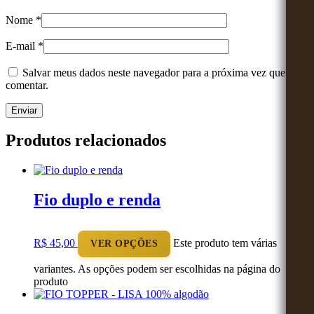
Nome
*
E-mail
*
Salvar meus dados neste navegador para a próxima vez que eu
comentar.
Produtos relacionados
Fio duplo e renda
R$
45,00
Este produto tem várias
VER OPÇÕES
variantes. As opções podem ser escolhidas na página do
produto