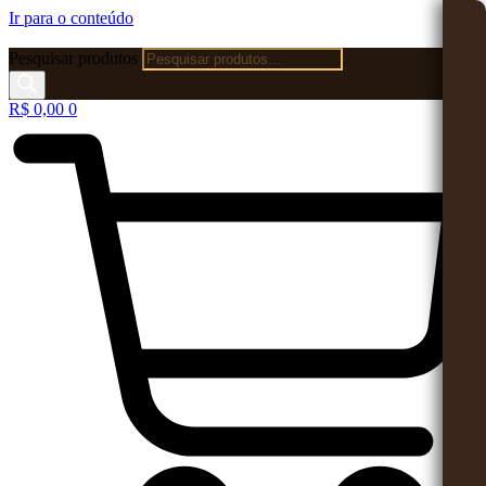
Ir para o conteúdo
Pesquisar produtos
R$
0,00
0