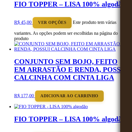
FIO TOPPER – LISA 100% algodão
R$
45,00
Este produto tem várias
VER OPÇÕES
variantes. As opções podem ser escolhidas na página do
produto
CONJUNTO SEM BOJO, FEITO
EM ARRASTÃO E RENDA, POSSUI
CALCINHA COM CINTA LIGA
R$
177,00
ADICIONAR AO CARRINHO
FIO TOPPER – LISA 100% algodão