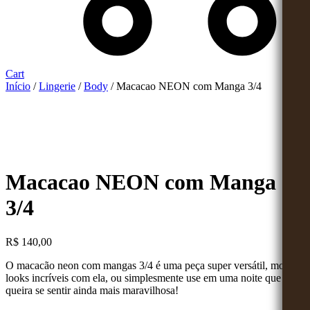
Cart
Início
/
Lingerie
/
Body
/ Macacao NEON com Manga 3/4
Macacao NEON com Manga
3/4
R$
140,00
O macacão neon com mangas 3/4 é uma peça super versátil, monte
looks incríveis com ela, ou simplesmente use em uma noite que
queira se sentir ainda mais maravilhosa!