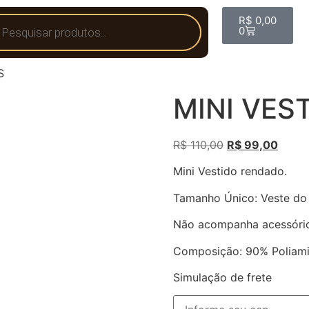
R$
0,00
0
S
MINI VES
R$
110,00
R$
99,00
Mini Vestido rendado.
Tamanho Único: Veste do
Não acompanha acessório
Composição: 90% Poliami
Simulação de frete