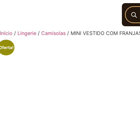
Início
/
Lingerie
/
Camisolas
/ MINI VESTIDO COM FRANJA
Oferta!