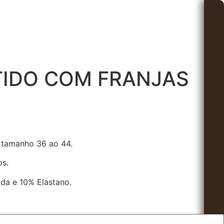
TIDO COM FRANJAS
 tamanho 36 ao 44.
s.
da e 10% Elastano.