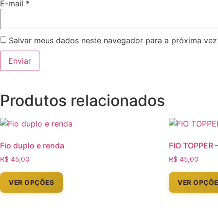
E-mail
*
Salvar meus dados neste navegador para a próxima vez
Produtos relacionados
Fio duplo e renda
FIO TOPPER 
R$
45,00
R$
45,00
VER OPÇÕES
VER OPÇÕ