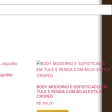
algodão
BODY MODERNO E SOFISTICADO EM
TULE E RENDA COM BOJO ESTILO
CROPED
R$
199,00