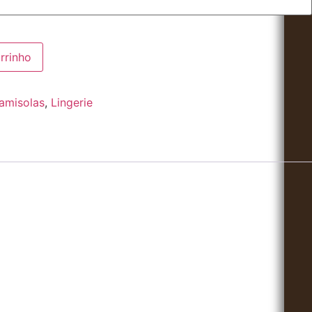
rrinho
amisolas
,
Lingerie