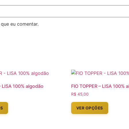
 que eu comentar.
– LISA 100% algodão
FIO TOPPER – LISA 100% 
R$
45,00
ES
VER OPÇÕES