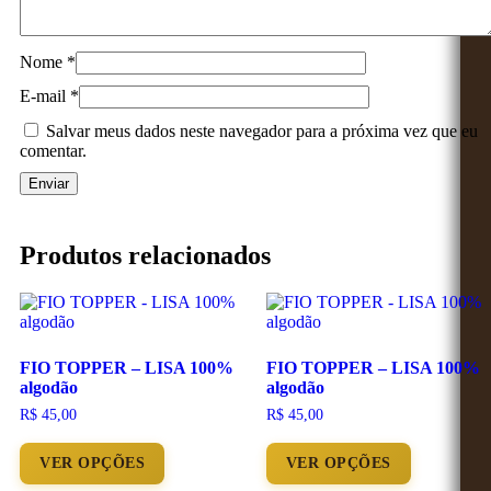
Nome
*
E-mail
*
Salvar meus dados neste navegador para a próxima vez que eu
comentar.
Produtos relacionados
FIO TOPPER – LISA 100%
FIO TOPPER – LISA 100%
algodão
algodão
R$
45,00
R$
45,00
VER OPÇÕES
VER OPÇÕES