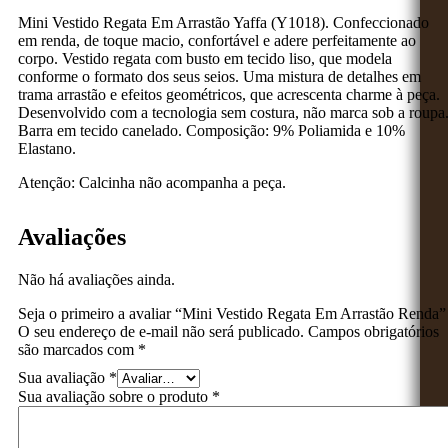
Mini Vestido Regata Em Arrastão Yaffa (Y1018). Confeccionado
em renda, de toque macio, confortável e adere perfeitamente ao
corpo. Vestido regata com busto em tecido liso, que modela
conforme o formato dos seus seios. Uma mistura de detalhes em
trama arrastão e efeitos geométricos, que acrescenta charme à peça.
Desenvolvido com a tecnologia sem costura, não marca sob a roupa
Barra em tecido canelado. Composição: 9% Poliamida e 10%
Elastano.
Atenção: Calcinha não acompanha a peça.
Avaliações
Não há avaliações ainda.
Seja o primeiro a avaliar “Mini Vestido Regata Em Arrastão Renda”
O seu endereço de e-mail não será publicado.
Campos obrigatórios
são marcados com
*
Sua avaliação
*
Sua avaliação sobre o produto
*