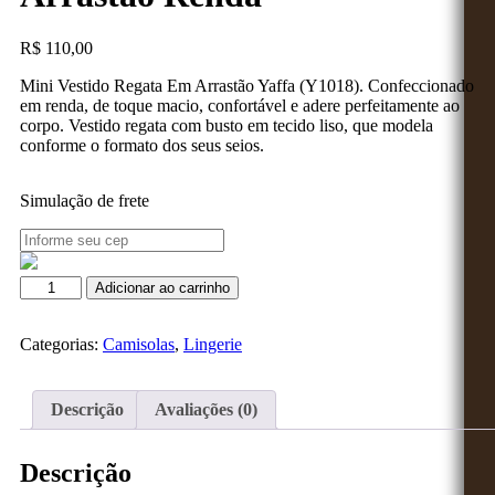
R$
110,00
Mini Vestido Regata Em Arrastão Yaffa (Y1018). Confeccionado
em renda, de toque macio, confortável e adere perfeitamente ao
corpo. Vestido regata com busto em tecido liso, que modela
conforme o formato dos seus seios.
Simulação de frete
Adicionar ao carrinho
Categorias:
Camisolas
,
Lingerie
Descrição
Avaliações (0)
Descrição