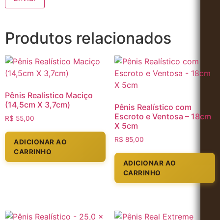
Produtos relacionados
Pênis Realístico Maciço
(14,5cm X 3,7cm)
Pênis Realístico com
Escroto e Ventosa – 18cm
R$
55,00
X 5cm
R$
85,00
ADICIONAR AO
CARRINHO
ADICIONAR AO
CARRINHO