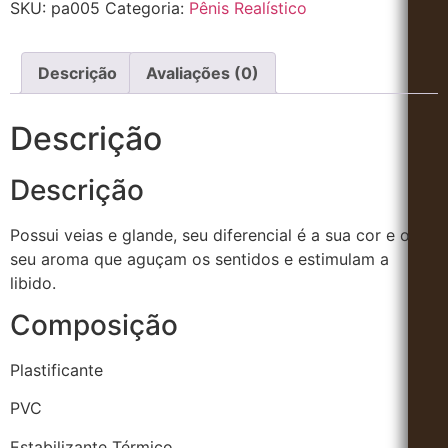
SKU:
pa005
Categoria:
Pênis Realístico
Descrição
Avaliações (0)
Descrição
Descrição
Possui veias e glande, seu diferencial é a sua cor e o
seu aroma que aguçam os sentidos e estimulam a
libido.
Composição
Plastificante
PVC
Estabilizante Térmico