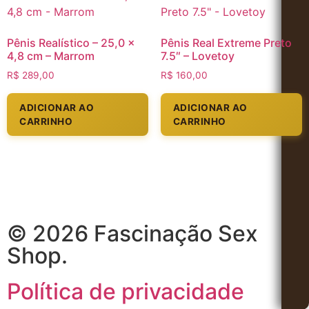
Pênis Realístico – 25,0 x
Pênis Real Extreme Preto
4,8 cm – Marrom
7.5″ – Lovetoy
R$
289,00
R$
160,00
ADICIONAR AO
ADICIONAR AO
CARRINHO
CARRINHO
© 2026 Fascinação Sex
Shop.
Política de privacidade