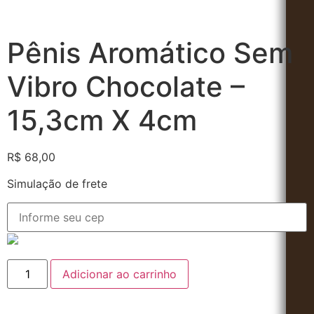
Pênis Aromático Sem
Vibro Chocolate –
15,3cm X 4cm
R$
68,00
Simulação de frete
Adicionar ao carrinho