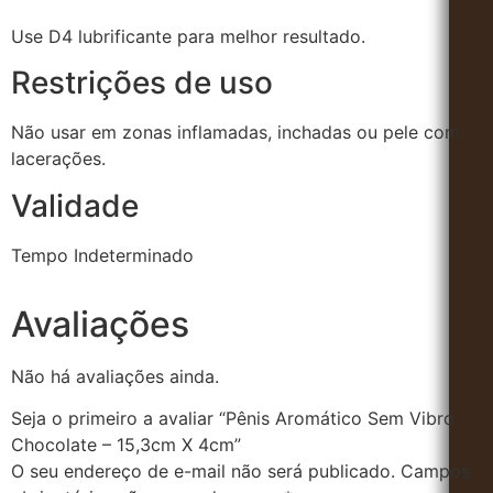
Use D4 lubrificante para melhor resultado.
Restrições de uso
Não usar em zonas inflamadas, inchadas ou pele com
lacerações.
Validade
Tempo Indeterminado
Avaliações
Não há avaliações ainda.
Seja o primeiro a avaliar “Pênis Aromático Sem Vibro
Chocolate – 15,3cm X 4cm”
O seu endereço de e-mail não será publicado.
Campos