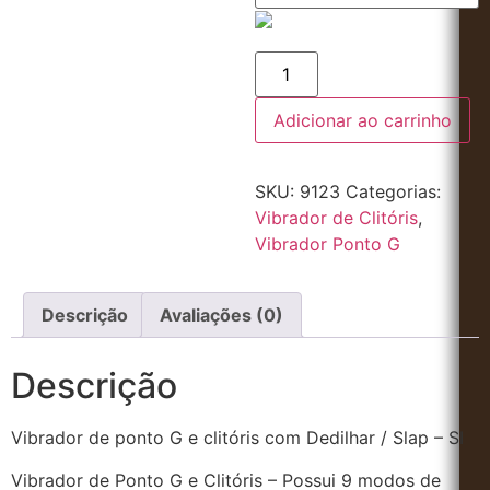
Adicionar ao carrinho
SKU:
9123
Categorias:
Vibrador de Clitóris
,
Vibrador Ponto G
Descrição
Avaliações (0)
Descrição
Vibrador de ponto G e clitóris com Dedilhar / Slap – SI
Vibrador de Ponto G e Clitóris – Possui 9 modos de