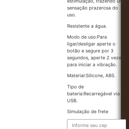
estimulação, trazendo uma
sensação prazerosa do
uso.
Resistente a água.
Modo de uso:Para
ligar/desligar aperte o
botão e segure por 3
segundos, aperte 2 vezes
para iniciar a vibração.
Material:Silicone, ABS.
Tipo de
bateria:Recarregável via
USB.
Simulação de frete