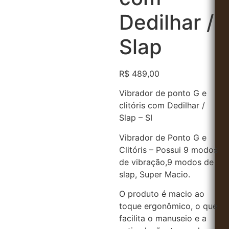
Dedilhar /
Slap
R$
489,00
Vibrador de ponto G e
clitóris com Dedilhar /
Slap – SI
Vibrador de Ponto G e
Clitóris – Possui 9 modos
de vibração,9 modos de
slap, Super Macio.
O produto é macio ao
toque ergonômico, o que
facilita o manuseio e a