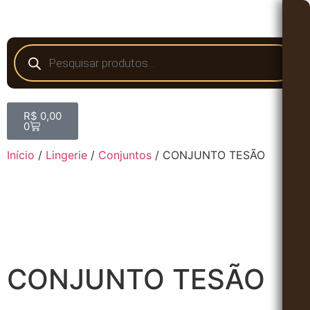
R$
0,00
0
Início
/
Lingerie
/
Conjuntos
/ CONJUNTO TESÃO
CONJUNTO TESÃO