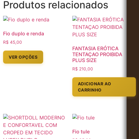
Produtos relacionados
Fio duplo e renda
R$
45,00
FANTASIA ERÓTICA
TENTAÇAO PROIBIDA
VER OPÇÕES
PLUS SIZE
R$
210,00
ADICIONAR AO
CARRINHO
Fio tule