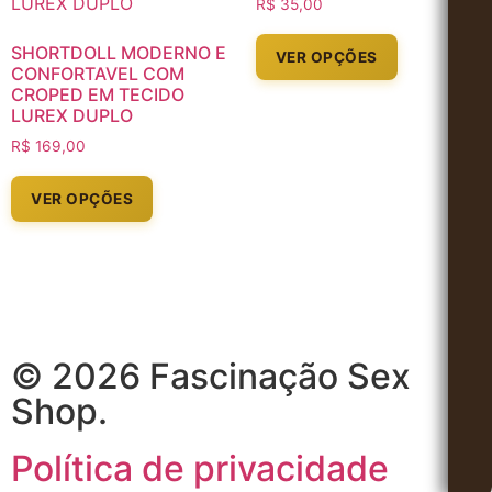
R$
35,00
SHORTDOLL MODERNO E
VER OPÇÕES
CONFORTAVEL COM
CROPED EM TECIDO
LUREX DUPLO
R$
169,00
VER OPÇÕES
© 2026 Fascinação Sex
Shop.
Política de privacidade