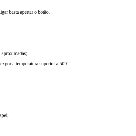
ligar basta apertar o botão.
s aproximadas).
expor a temperatura superior a 50°C.
apel;