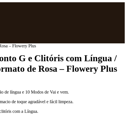
 Rosa – Flowery Plus
onto G e Clitóris com Língua /
ormato de Rosa – Flowery Plus
o de língua e 10 Modos de Vai e vem.
macio de toque agradável e fácil limpeza.
litóris com a Língua.