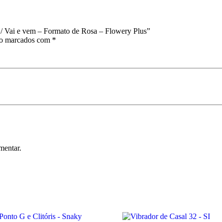
a / Vai e vem – Formato de Rosa – Flowery Plus”
ão marcados com
*
mentar.