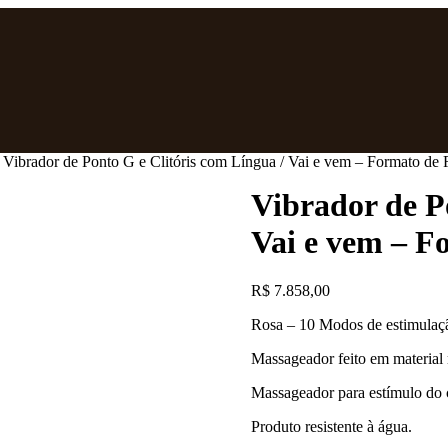
 Vibrador de Ponto G e Clitóris com Língua / Vai e vem – Formato de
Vibrador de P
Vai e vem – F
R$
7.858,00
Rosa – 10 Modos de estimulaçã
Massageador feito em material 
Massageador para estímulo do c
Produto resistente à água.