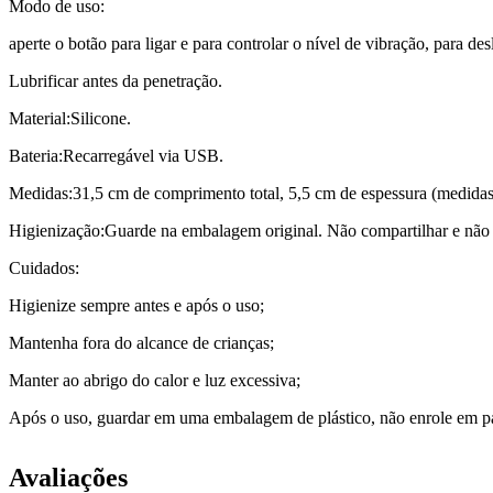
Modo de uso:
aperte o botão para ligar e para controlar o nível de vibração, para des
Lubrificar antes da penetração.
Material:Silicone.
Bateria:Recarregável via USB.
Medidas:31,5 cm de comprimento total, 5,5 cm de espessura (medida
Higienização:Guarde na embalagem original. Não compartilhar e não 
Cuidados:
Higienize sempre antes e após o uso;
Mantenha fora do alcance de crianças;
Manter ao abrigo do calor e luz excessiva;
Após o uso, guardar em uma embalagem de plástico, não enrole em p
Avaliações